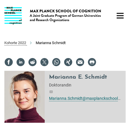
Hauptinhalt
Kohorte 2022
Marianna Schmidt
Marianna E. Schmidt
Doktorandin
Marianna.Schmidt@maxplanckschools.de