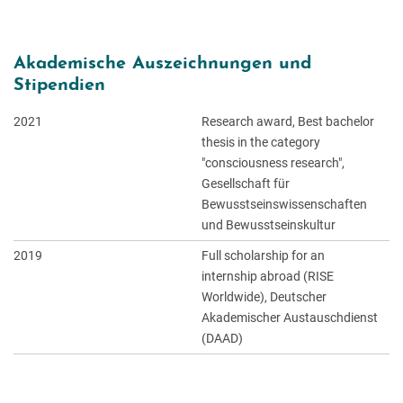
Akademische Auszeichnungen und
Stipendien
2021
Research award, Best bachelor
thesis in the category
"consciousness research",
Gesellschaft für
Bewusstseinswissenschaften
und Bewusstseinskultur
2019
Full scholarship for an
internship abroad (RISE
Worldwide), Deutscher
Akademischer Austauschdienst
(DAAD)