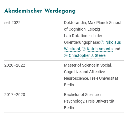
Akademischer Werdegang
seit 2022
Doktorandin, Max Planck School
of Cognition, Leipzig
Lab-Rotationen in der
Orientierungsphase:
Nikolaus
Weiskopf
,
Katrin Amunts
und
Christopher J. Steele
2020–2022
Master of Science in Social,
Cognitive and Affective
Neuroscience, Freie Universität
Berlin
2017–2020
Bachelor of Science in
Psychology, Freie Universität
Berlin