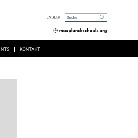
ENGLISH
maxplanckschools.org
ENTS
KONTAKT