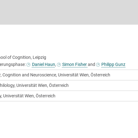
ol of Cognition, Leipzig
tierungsphase:
Daniel Haun
,
Simon Fisher
and
Philipp Gunz
r, Cognition and Neuroscience, Universität Wien, Österreich
ilology, Universität Wien, Österreich
y, Universität Wien, Österreich