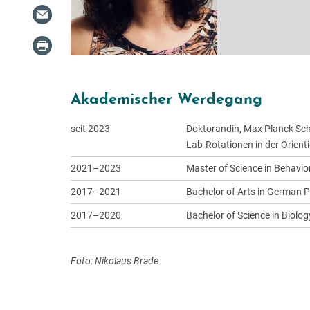
Akademischer Werdegang
seit 2023
Doktorandin, Max Planck Scho
Lab-Rotationen in der Orien
2021–2023
Master of Science in Behavio
2017–2021
Bachelor of Arts in German Ph
2017–2020
Bachelor of Science in Biolog
Foto: Nikolaus Brade