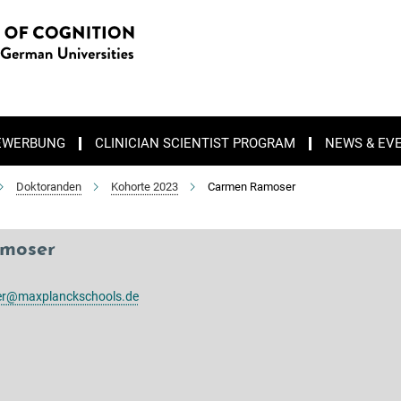
EWERBUNG
CLINICIAN SCIENTIST PROGRAM
NEWS & EV
Doktoranden
Kohorte 2023
Carmen Ramoser
moser
r@maxplanckschools.de