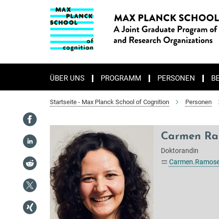
Hauptinhalt
ÜBER UNS
PROGRAMM
PERSONEN
B
Startseite - Max Planck School of Cognition
Personen
Carmen Ra
Doktorandin
Carmen.Ramose