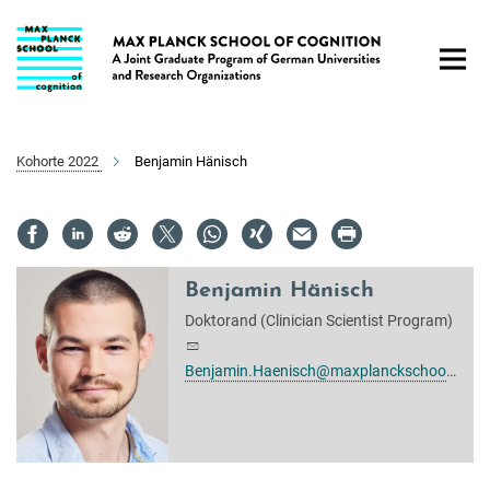
Hauptinhalt
Kohorte 2022
Benjamin Hänisch
Benjamin Hänisch
Doktorand (Clinician Scientist Program)
Benjamin.Haenisch@maxplanckschools.de