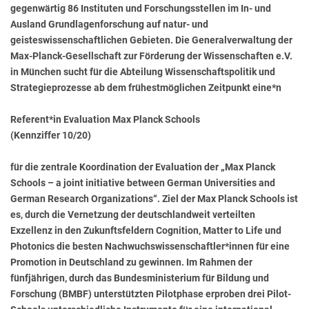
gegenwärtig 86 Instituten und Forschungsstellen im In- und
Ausland Grundlagenforschung auf natur- und
geisteswissenschaftlichen Gebieten. Die Generalverwaltung der
Max-Planck-Gesellschaft zur Förderung der Wissenschaften e.V.
in München sucht für die Abteilung Wissenschaftspolitik und
Strategieprozesse ab dem frühestmöglichen Zeitpunkt eine*n
Referent*in Evaluation Max Planck Schools
(Kennziffer 10/20)
für die zentrale Koordination der Evaluation der „Max Planck
Schools – a joint initiative between German Universities and
German Research Organizations“. Ziel der Max Planck Schools ist
es, durch die Vernetzung der deutschlandweit verteilten
Exzellenz in den Zukunftsfeldern Cognition, Matter to Life und
Photonics die besten Nachwuchswissenschaftler*innen für eine
Promotion in Deutschland zu gewinnen. Im Rahmen der
fünfjährigen, durch das Bundesministerium für Bildung und
Forschung (BMBF) unterstützten Pilotphase erproben drei Pilot-