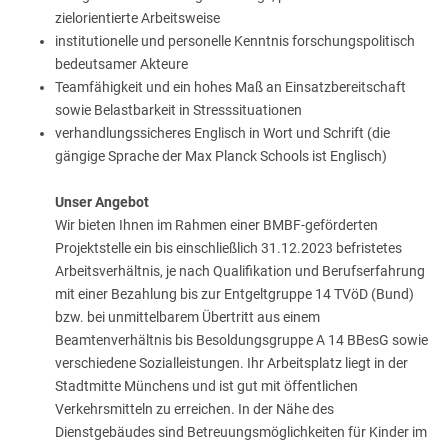
zielorientierte Arbeitsweise
institutionelle und personelle Kenntnis forschungspolitisch
bedeutsamer Akteure
Teamfähigkeit und ein hohes Maß an Einsatzbereitschaft
sowie Belastbarkeit in Stresssituationen
verhandlungssicheres Englisch in Wort und Schrift (die
gängige Sprache der Max Planck Schools ist Englisch)
Unser Angebot
Wir bieten Ihnen im Rahmen einer BMBF-geförderten
Projektstelle ein bis einschließlich 31.12.2023 befristetes
Arbeitsverhältnis, je nach Qualifikation und Berufserfahrung
mit einer Bezahlung bis zur Entgeltgruppe 14 TVöD (Bund)
bzw. bei unmittelbarem Übertritt aus einem
Beamtenverhältnis bis Besoldungsgruppe A 14 BBesG sowie
verschiedene Sozialleistungen. Ihr Arbeitsplatz liegt in der
Stadtmitte Münchens und ist gut mit öffentlichen
Verkehrsmitteln zu erreichen. In der Nähe des
Dienstgebäudes sind Betreuungsmöglichkeiten für Kinder im