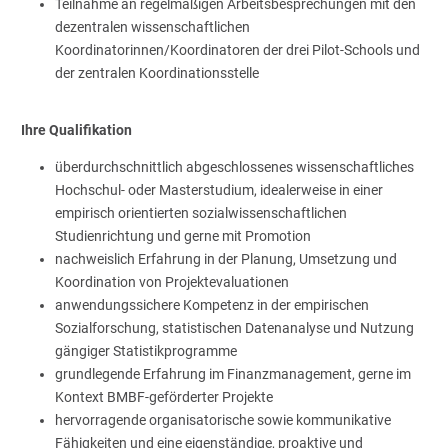
Teilnahme an regelmäßigen Arbeitsbesprechungen mit den
dezentralen wissenschaftlichen
Koordinatorinnen/Koordinatoren der drei Pilot-Schools und
der zentralen Koordinationsstelle
Ihre Qualifikation
überdurchschnittlich abgeschlossenes wissenschaftliches
Hochschul- oder Masterstudium, idealerweise in einer
empirisch orientierten sozialwissenschaftlichen
Studienrichtung und gerne mit Promotion
nachweislich Erfahrung in der Planung, Umsetzung und
Koordination von Projektevaluationen
anwendungssichere Kompetenz in der empirischen
Sozialforschung, statistischen Datenanalyse und Nutzung
gängiger Statistikprogramme
grundlegende Erfahrung im Finanzmanagement, gerne im
Kontext BMBF-geförderter Projekte
hervorragende organisatorische sowie kommunikative
Fähigkeiten und eine eigenständige, proaktive und